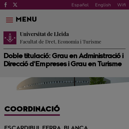
Español
English
Wifi
MENU
Universitat de Lleida
Facultat de Dret, Economia i Turisme
Doble titulació: Grau en Administració i
Direcció d'Empreses i Grau en Turisme
COORDINACIÓ
ESCARDIBUL FERRA, BLANCA