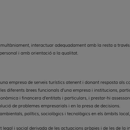
simultàniament, interactuar adequadament amb la resta a través 
ersonal i amb orientació a la qualitat.
 una empresa de serveis turístics atenent i donant resposta als ca
 diferents àrees funcionals d’una empresa i institucions, partic
onòmica i financera d’entitats i particulars, i prestar-hi assesso
solució de problemes empresarials i en la presa de decisions.
ambientals, polítics, sociològics i tecnològics en els àmbits local,
 legal i social derivada de les actuacions pròpies i de les de la in