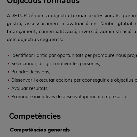
Objectius formatius
ADETUR té com a objectiu formar professionals que inte
gestió, assessorament i avaluació en l’àmbit global 
finançament, comercialització, inversió, administració 
dels objectius següents:
Identificar i anticipar oportunitats per promoure nous proj
Seleccionar, dirigir i motivar les persones,
Prendre decisions,
Dissenyar i executar accions per aconseguir els objectius 
Avaluar resultats,
Promoure iniciatives de desenvolupament empresarial.
Competències
Competències generals