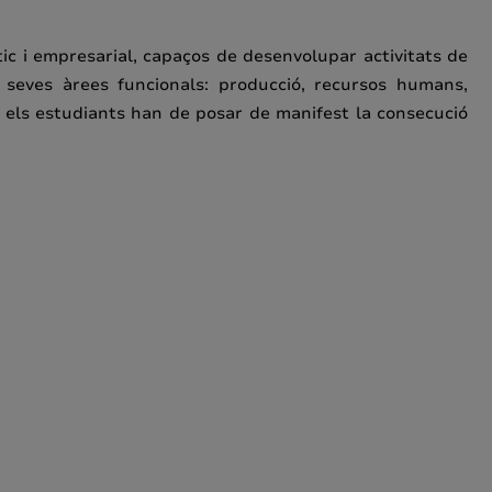
ic i empresarial, capaços de desenvolupar activitats de
s seves àrees funcionals: producció, recursos humans,
ó, els estudiants han de posar de manifest la consecució