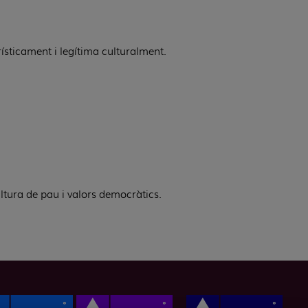
urísticament i legítima culturalment.
ltura de pau i valors democràtics.