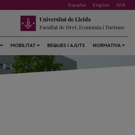
Español
English
Wifi
Universitat de Lleida
Facultat de Dret, Economia i Turisme
BEQUES I AJUTS
S
MOBILITAT
NORMATIVA