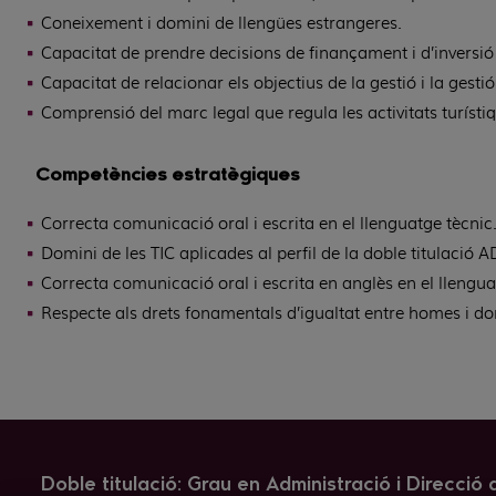
Coneixement i domini de llengües estrangeres.
Capacitat de prendre decisions de finançament i d’inversió 
Capacitat de relacionar els objectius de la gestió i la gesti
Comprensió del marc legal que regula les activitats turísti
Competències estratègiques
Correcta comunicació oral i escrita en el llenguatge tècnic
Domini de les TIC aplicades al perfil de la doble titulació
Correcta comunicació oral i escrita en anglès en el llengua
Respecte als drets fonamentals d’igualtat entre homes i do
Doble titulació: Grau en Administració i Direcció