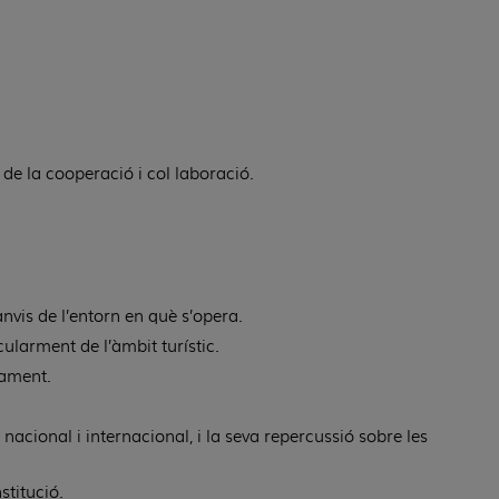
de la cooperació i col·laboració.
nvis de l’entorn en què s’opera.
ularment de l’àmbit turístic.
rament.
 nacional i internacional, i la seva repercussió sobre les
stitució.