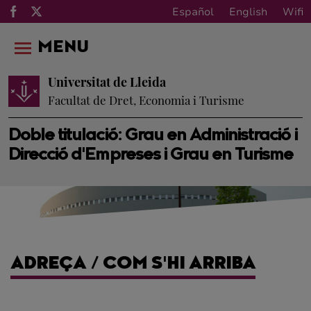
Español
English
Wifi
MENU
Universitat de Lleida
Facultat de Dret, Economia i Turisme
Doble titulació: Grau en Administració i
Direcció d'Empreses i Grau en Turisme
ADREÇA / COM S'HI ARRIBA