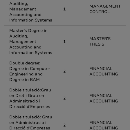
Auditing,
MANAGEMENT
Management
1
CONTROL
Accounting and
Information Systems
Master's Degree in
Auditing,
MASTER'S
Management
1
THESIS
Accounting and
Information Systems
Double degree:
Degree in Computer
FINANCIAL
2
Engineering and
ACCOUNTING
Degree in BAM
Doble titulació:Grau
en Dret i Grau en
FINANCIAL
2
Adminsitració i
ACCOUNTING
Direcció d'Empreses
Doble titulació: Grau
en Administració i
FINANCIAL
2
Direcció d'Empreses i
ACCOUNTING