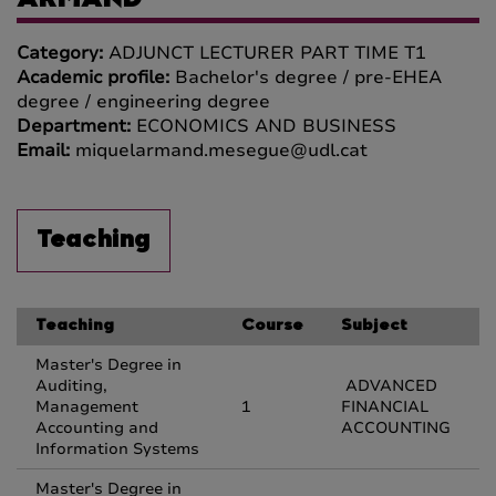
ARMAND
Category:
ADJUNCT LECTURER PART TIME T1
Academic profile:
Bachelor's degree / pre-EHEA
degree / engineering degree
Department:
ECONOMICS AND BUSINESS
Email:
miquelarmand.mesegue@udl.cat
Teaching
Teaching
Course
Subject
Master's Degree in
Auditing,
ADVANCED
Management
1
FINANCIAL
Accounting and
ACCOUNTING
Information Systems
Master's Degree in