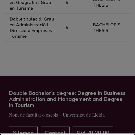
en Geografia i Grau
5
THESIS
en Turisme
Doble titulació: Grau
en Administració i
BACHELOR'S
5
Direcció d'Empreses i
THESIS
Turisme
Double Bachelor's degree: Degree in Business
Administration and Management and Degree
in Tourism
Nom de facultat o escola - Universitat de Lleida
Sitemap
Contact
973 70 20 00