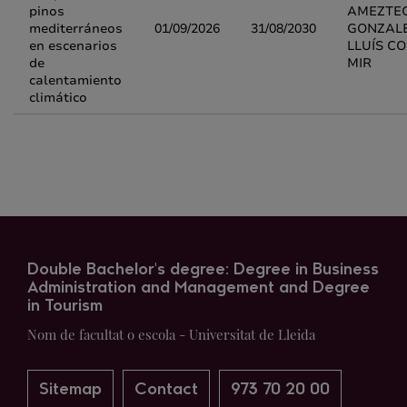
pinos
AMEZTE
mediterráneos
01/09/2026
31/08/2030
GONZALE
en escenarios
LLUÍS CO
de
MIR
calentamiento
climático
Double Bachelor's degree: Degree in Business
Administration and Management and Degree
in Tourism
Nom de facultat o escola - Universitat de Lleida
Sitemap
Contact
973 70 20 00