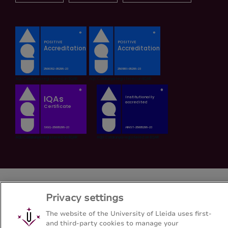
Privacy settings
The website of the University of Lleida uses first-
and third-party cookies to manage your