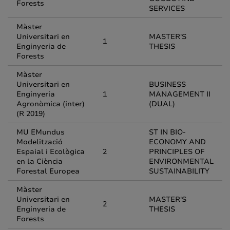
Forests
SERVICES
Màster
Universitari en
MASTER'S
1
Enginyeria de
THESIS
Forests
Màster
Universitari en
BUSINESS
Enginyeria
1
MANAGEMENT II
Agronòmica (inter)
(DUAL)
(R 2019)
MU EMundus
ST IN BIO-
Modelització
ECONOMY AND
Espaial i Ecològica
2
PRINCIPLES OF
en la Ciència
ENVIRONMENTAL
Forestal Europea
SUSTAINABILITY
Màster
Universitari en
MASTER'S
2
Enginyeria de
THESIS
Forests