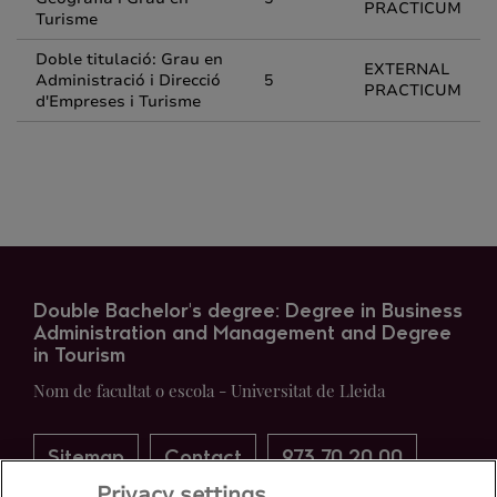
PRACTICUM
Turisme
Doble titulació: Grau en
EXTERNAL
Administració i Direcció
5
PRACTICUM
d'Empreses i Turisme
Double Bachelor's degree: Degree in Business
Administration and Management and Degree
in Tourism
Nom de facultat o escola - Universitat de Lleida
Sitemap
Contact
973 70 20 00
Privacy settings