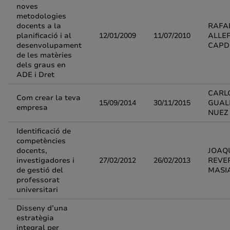
noves
metodologies
docents a la
RAFA
planificació i al
12/01/2009
11/07/2010
ALLE
desenvolupament
CAPD
de les matèries
dels graus en
ADE i Dret
CARL
Com crear la teva
15/09/2014
30/11/2015
GUAL
empresa
NUEZ
Identificació de
competències
docents,
JOAQ
investigadores i
27/02/2012
26/02/2013
REVE
de gestió del
MASI
professorat
universitari
Disseny d’una
estratègia
integral per