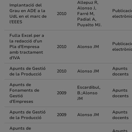
Allepuz R,
Implantació del
Alonso J,
Grau en ADE a la
Publicaci
2010
Farré M,
UdL en el marc de
electròni
Padial A,
l'EEES
Puyalto MJ.
Fulla Excel per a
la redacció d'un
Publicaci
Pla d'Empresa
2010
Alonso JM
electròni
amb tractament
d'IVA
Apunts de Gestió
Apunts
2010
Alonso JM
de la Producció
docents
Apunts de
Escardibul,
Fonaments de
Apunts
2009
B.;Alonso
Gestió
docents
JM
d'Empreses
Apunts de Gestió
Apunts
2009
Alonso JM
de la Producció
docents
Apunts de
Apunts