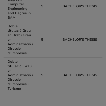
Computer
5
BACHELOR'S THESIS
Engineering
and Degree in
BAM
Doble
titulació:Grau
en Dret i Grau
en
5
BACHELOR'S THESIS
Adminsitració i
Direcció
d'Empreses
Doble
titulació: Grau
en
Administració i
5
BACHELOR'S THESIS
Direcció
d'Empreses i
Turisme