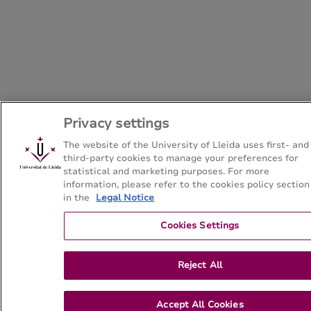
Privacy settings
The website of the University of Lleida uses first- and
third-party cookies to manage your preferences for
statistical and marketing purposes. For more
information, please refer to the cookies policy section
in the
Legal Notice
Cookies Settings
Reject All
Accept All Cookies